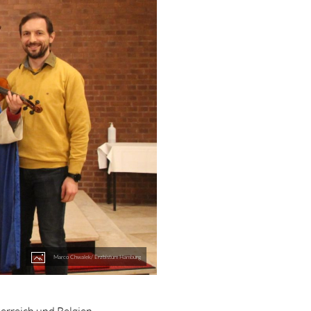
Marco Chwalek/ Erzbistum Hamburg
erreich und Belgien