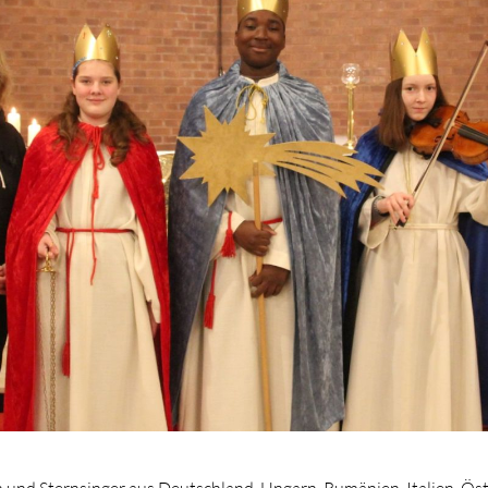
 und Sternsinger aus Deutschland, Ungarn, Rumänien, Italien, Öst