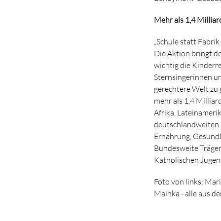
Mehr als 1,4 Millia
„Schule statt Fabri
Die Aktion bringt d
wichtig die Kinderr
Sternsingerinnen un
gerechtere Welt zu 
mehr als 1,4 Millia
Afrika, Lateinameri
deutschlandweiten S
Ernährung, Gesundhe
Bundesweite Träger
Katholischen Jugen
Foto von links: Mar
Mainka - alle aus de