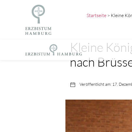
Startseite
> Kleine Kön
Kleine Köni
nach Brüsse
Veröffentlicht am: 17. Deze