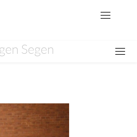
ngen Segen