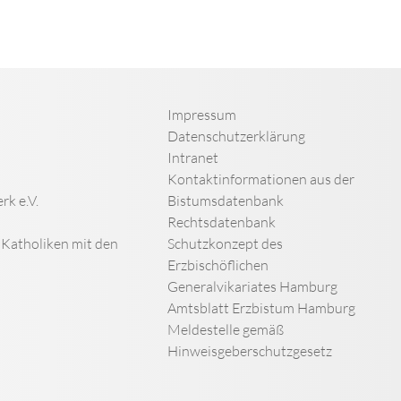
Impressum
Datenschutzerklärung
Intranet
Kontaktinformationen aus der
rk e.V.
Bistumsdatenbank
Rechtsdatenbank
n Katholiken mit den
Schutzkonzept des
Erzbischöflichen
Generalvikariates Hamburg
Amtsblatt Erzbistum Hamburg
Meldestelle gemäß
Hinweisgeberschutzgesetz