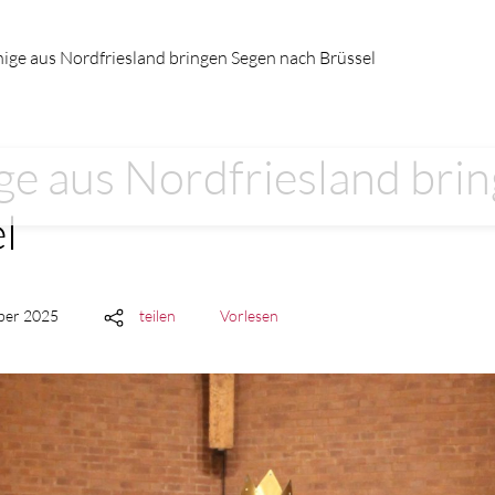
ige aus Nordfriesland bringen Segen nach Brüssel
ge aus Nordfriesland bri
l
mber 2025
teilen
Vorlesen