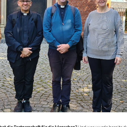
at die Partnerschaft für die Menschen?
Und was wurde bereits du