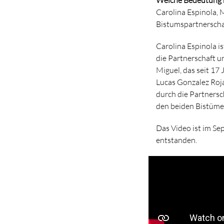
Carolina Espinola, 
Bistumspartnerscha
Carolina Espinola is
die Partnerschaft un
Miguel, das seit 17
Lucas Gonzalez Roja
durch die Partnersc
den beiden Bistüme
Das Video ist im S
entstanden.