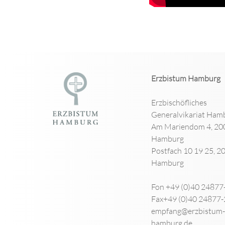
Erzbistum Hamburg
Erzbischöfliches
Generalvikariat Ham
Am Mariendom 4, 20
Hamburg
Postfach 10 19 25, 2
Hamburg
Fon +49 (0)40 24877
Fax+49 (0)40 24877
empfang@erzbistum-
hamburg.de