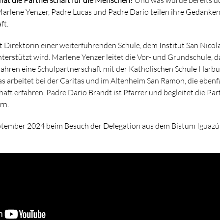
Marlene Yenzer, Padre Lucas und Padre Dario teilen ihre Gedanken
ft.
t Direktorin einer weiterführenden Schule, dem Institut San Nicol
terstützt wird. Marlene Yenzer leitet die Vor- und Grundschule, da
 Jahren eine Schulpartnerschaft mit der Katholischen Schule Harbu
s arbeitet bei der Caritas und im Altenheim San Ramon, die ebenf
haft erfahren. Padre Dario Brandt ist Pfarrer und begleitet die Pa
rn.
eptember 2024 beim Besuch der Delegation aus dem Bistum Iguaz