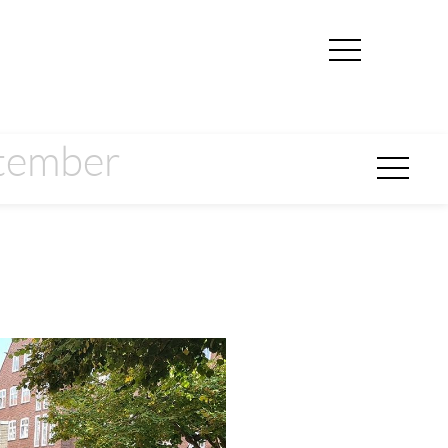
ptember