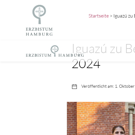
Startseite
> Iguazú zu
Iguazú zu 
2024
Veröffentlicht am: 1. Oktobe