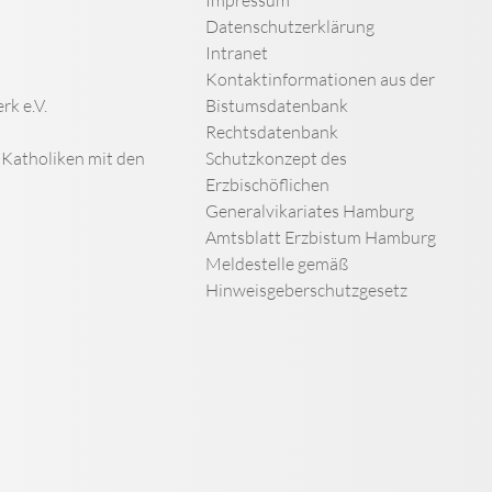
Datenschutzerklärung
Intranet
Kontaktinformationen aus der
rk e.V.
Bistumsdatenbank
Rechtsdatenbank
n Katholiken mit den
Schutzkonzept des
Erzbischöflichen
Generalvikariates Hamburg
Amtsblatt Erzbistum Hamburg
Meldestelle gemäß
Hinweisgeberschutzgesetz