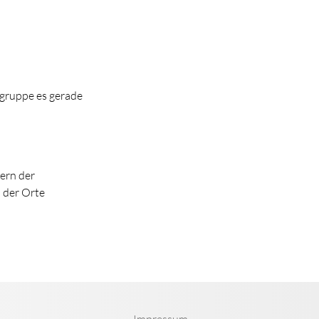
gruppe es gerade
ern der
 der Orte
Impressum