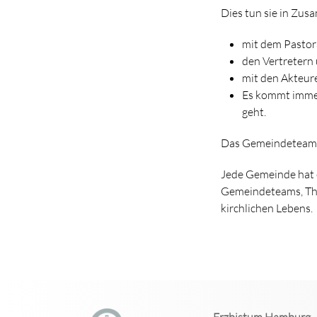
Dies tun sie in Zu
mit dem Pastora
den Vertretern
mit den Akteur
Es kommt immer
geht.
Das Gemeindeteam s
Jede Gemeinde hat 
Gemeindeteams, The
kirchlichen Lebens.
Erzbistum Hamburg