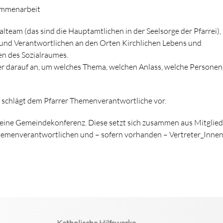
sammenarbeit
lteam (das sind die Hauptamtlichen in der Seelsorge der Pfarrei),
 und Verantwortlichen an den Orten Kirchlichen Lebens und
en des Sozialraumes.
 darauf an, um welches Thema, welchen Anlass, welche Personen
chlägt dem Pfarrer Themenverantwortliche vor.
eine Gemeindekonferenz. Diese setzt sich zusammen aus Mitglied
menverantwortlichen und – sofern vorhanden – Vertreter_Innen
Katholische Hilfswerke