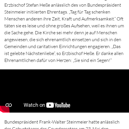
Erzbischof Stefan Heße anlässlich des von Bundespräsident
Steinmeier initiierten Ehrentags. „Tag für Tag schenken
Menschen anderen ihre Zeit, Kraft und Aufmerksamkeit.“ Oft
täten sie es leise und ohne großes Aufsehen, weil es ihnen um
die Sache gehe. Die Kirche sei mehr denn je auf Menschen
angewiesen, die sich ehrenamtlich einsetzen und sich in den
Gemeinden und caritativen Einrichtungen engagieren. „Das
ist gelebte Nächstenliebe“, so Erzbischof Heße. Er danke allen
Ehrenamtlichen dafür von Herzen: „Sie sind ein Segen!“
Bundespräsident Frank-Walter Steinmeier hatte anlässlich
des Geburtstages des Grundgesetzes am 23. Mai den