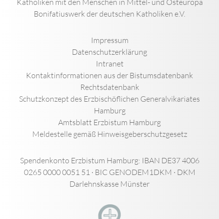
Katholiken mit den Menschen in Mittel- und Osteuropa
Bonifatiuswerk der deutschen Katholiken e.V.
Impressum
Datenschutzerklärung
Intranet
Kontaktinformationen aus der Bistumsdatenbank
Rechtsdatenbank
Schutzkonzept des Erzbischöflichen Generalvikariates
Hamburg
Amtsblatt Erzbistum Hamburg
Meldestelle gemäß Hinweisgeberschutzgesetz
Spendenkonto Erzbistum Hamburg: IBAN DE37 4006
0265 0000 0051 51 · BIC GENODEM1DKM · DKM
Darlehnskasse Münster