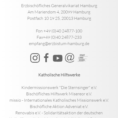
Erzbischöfliches Generalvikariat Hamburg
Am Mariendom 4, 20099 Hamburg
Postfach 10 19 25, 20013 Hamburg
Fon +49 (0)40 24877-100
Fax+49 (0)40 24877-233
empfang@erzbistum-hamburg.de
Katholische Hilfswerke
Kindermissionswerk "Die Sternsinger" e.V.
Bischöfliches Hilfswerk Misereor e.V.
missio - Internationales Katholisches Missionswerk e.V.
Bischöfliche Aktion Adveniat e.V.
Renovabis e.V. - Solidaritätsaktion der deutschen