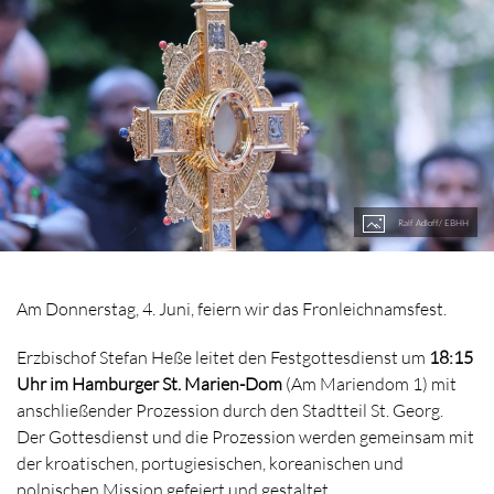
Ralf Adloff/ EBHH
Am Donnerstag, 4. Juni, feiern wir das Fronleichnamsfest.
Erzbischof Stefan Heße leitet den Festgottesdienst um
18:15
Uhr im Hamburger St. Marien-Dom
(Am Mariendom 1) mit
anschließender Prozession durch den Stadtteil St. Georg.
Der Gottesdienst und die Prozession werden gemeinsam mit
der kroatischen, portugiesischen, koreanischen und
polnischen Mission gefeiert und gestaltet.