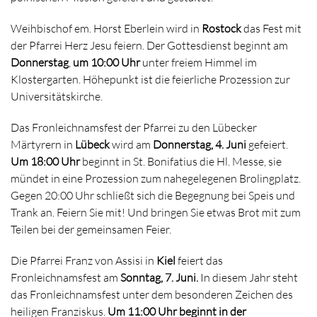
Weihbischof em. Horst Eberlein wird in
Rostock
das Fest mit
der Pfarrei Herz Jesu feiern. Der Gottesdienst beginnt am
Donnerstag
,
um 10:00 Uhr
unter freiem Himmel im
Klostergarten. Höhepunkt ist die feierliche Prozession zur
Universitätskirche.
Das Fronleichnamsfest der Pfarrei zu den Lübecker
Märtyrern in
Lübeck
wird am
Donnerstag, 4. Juni
gefeiert.
Um 18:00 Uhr
beginnt in St. Bonifatius die Hl. Messe, sie
mündet in eine Prozession zum nahegelegenen Brolingplatz.
Gegen 20:00 Uhr schließt sich die Begegnung bei Speis und
Trank an. Feiern Sie mit! Und bringen Sie etwas Brot mit zum
Teilen bei der gemeinsamen Feier.
Die Pfarrei Franz von Assisi in
Kiel
feiert das
Fronleichnamsfest am
Sonntag, 7. Juni.
In diesem Jahr steht
das Fronleichnamsfest unter dem besonderen Zeichen des
heiligen Franziskus.
Um 11:00 Uhr beginnt in der