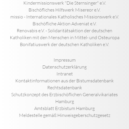
Kindermissionswerk "Die Sternsinger" e.V.
Bischöfliches Hilfswerk Misereor e.V.
missio - Internationales Katholisches Missionswerk e.V.
Bischöfliche Aktion Adveniat e.V.
Renovabis e.V. - Solidaritätsaktion der deutschen
Katholiken mit den Menschen in Mittel- und Osteuropa
Bonifatiuswerk der deutschen Katholiken e.V.
Impressum
Datenschutzerklärung
Intranet
Kontaktinformationen aus der Bistumsdatenbank
Rechtsdatenbank
Schutzkonzept des Erzbischöflichen Generalvikariates
Hamburg
Amtsblatt Erzbistum Hamburg
Meldestelle gemäß Hinweisgeberschutzgesetz