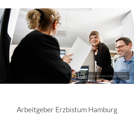
Detlef Overmann/ Erzbistum Hamburg
Arbeitgeber Erzbistum Hamburg