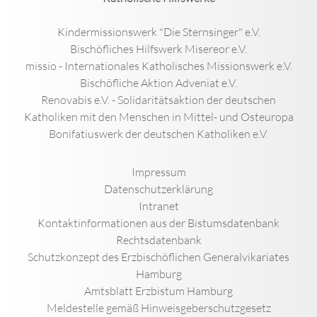
Kindermissionswerk "Die Sternsinger" e.V.
Bischöfliches Hilfswerk Misereor e.V.
missio - Internationales Katholisches Missionswerk e.V.
Bischöfliche Aktion Adveniat e.V.
Renovabis e.V. - Solidaritätsaktion der deutschen
Katholiken mit den Menschen in Mittel- und Osteuropa
Bonifatiuswerk der deutschen Katholiken e.V.
Impressum
Datenschutzerklärung
Intranet
Kontaktinformationen aus der Bistumsdatenbank
Rechtsdatenbank
Schutzkonzept des Erzbischöflichen Generalvikariates
Hamburg
Amtsblatt Erzbistum Hamburg
Meldestelle gemäß Hinweisgeberschutzgesetz