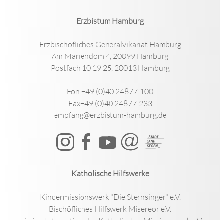
Erzbistum Hamburg
Erzbischöfliches Generalvikariat Hamburg
Am Mariendom 4, 20099 Hamburg
Postfach 10 19 25, 20013 Hamburg
Fon +49 (0)40 24877-100
Fax+49 (0)40 24877-233
empfang@erzbistum-hamburg.de
Katholische Hilfswerke
Kindermissionswerk "Die Sternsinger" e.V.
Bischöfliches Hilfswerk Misereor e.V.