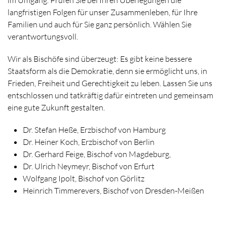
im Umgang. Prüfen Sie bei Ihren Überlegungen die
langfristigen Folgen für unser Zusammenleben, für Ihre
Familien und auch für Sie ganz persönlich. Wählen Sie
verantwortungsvoll.
Wir als Bischöfe sind überzeugt: Es gibt keine bessere
Staatsform als die Demokratie, denn sie ermöglicht uns, in
Frieden, Freiheit und Gerechtigkeit zu leben. Lassen Sie uns
entschlossen und tatkräftig dafür eintreten und gemeinsam
eine gute Zukunft gestalten.
Dr. Stefan Heße, Erzbischof von Hamburg
Dr. Heiner Koch, Erzbischof von Berlin
Dr. Gerhard Feige, Bischof von Magdeburg,
Dr. Ulrich Neymeyr, Bischof von Erfurt
Wolfgang Ipolt, Bischof von Görlitz
Heinrich Timmerevers, Bischof von Dresden-Meißen