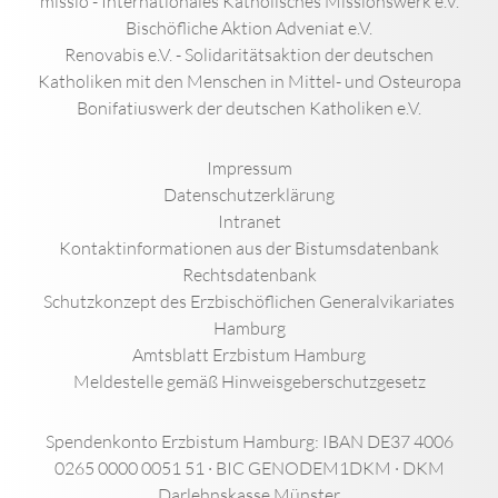
missio - Internationales Katholisches Missionswerk e.V.
Bischöfliche Aktion Adveniat e.V.
Renovabis e.V. - Solidaritätsaktion der deutschen
Katholiken mit den Menschen in Mittel- und Osteuropa
Bonifatiuswerk der deutschen Katholiken e.V.
Impressum
Datenschutzerklärung
Intranet
Kontaktinformationen aus der Bistumsdatenbank
Rechtsdatenbank
Schutzkonzept des Erzbischöflichen Generalvikariates
Hamburg
Amtsblatt Erzbistum Hamburg
Meldestelle gemäß Hinweisgeberschutzgesetz
Spendenkonto Erzbistum Hamburg: IBAN DE37 4006
0265 0000 0051 51 · BIC GENODEM1DKM · DKM
Darlehnskasse Münster