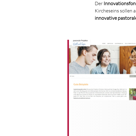
Der
Innovationsfon
Kircheseins sollen 
innovative pastoral