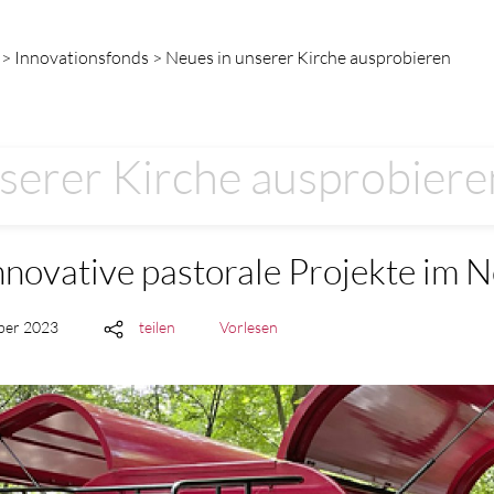
> Innovationsfonds > Neues in unserer Kirche ausprobieren
serer Kirche ausprobiere
nnovative pastorale Projekte im 
mber 2023
teilen
Vorlesen