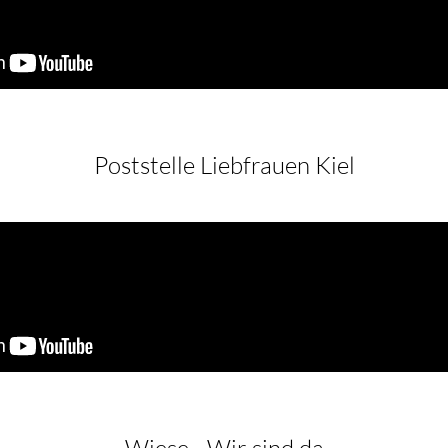
Poststelle Liebfrauen Kiel
Wiese - Wir sind da