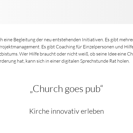
 eine Begleitung der neu entstehenden Initiativen. Es gibt mehr
Projektmanagement. Es gibt Coaching für Einzelpersonen und Hilfe
zbistums. Wer Hilfe braucht oder nicht weiß, ob seine Idee eine C
rderung hat, kann sich in einer digitalen Sprechstunde Rat holen.
„Church goes pub“
Kirche innovativ erleben