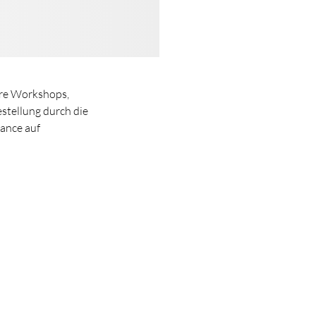
ere Workshops,
stellung durch die
hance auf