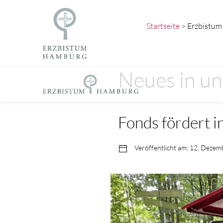
Startseite
> Erzbistum 
Neues in un
Fonds fördert i
Veröffentlicht am: 12. Deze