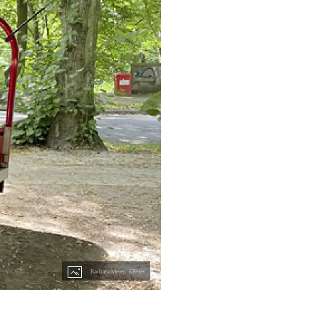
Barbara Meier/ EBHH