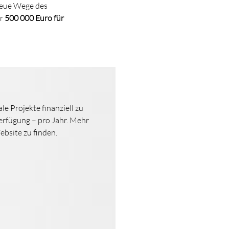
Neue Wege des
hr
500 000 Euro für
e Projekte finanziell zu
Verfügung – pro Jahr. Mehr
ebsite zu finden.