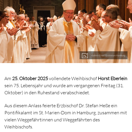
Kathrin Erbe/ Erzbistum Hamburg
Am
25. Oktober 2025
vollendete Weihbischof
Horst Eberlein
sein 75. Lebensjahr und wurde am vergangenen Freitag (31.
Oktober) in den Ruhestand verabschiedet.
Aus diesem Anlass feierte Erzbischof Dr. Stefan Heße ein
Pontifikalamt im St. Marien-Dom in Hamburg, zusammen mit
vielen Weggefährtinnen und Weggefährten des
Weihbischofs.