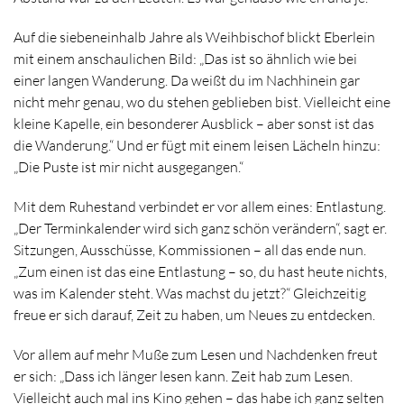
Auf die siebeneinhalb Jahre als Weihbischof blickt Eberlein
mit einem anschaulichen Bild: „Das ist so ähnlich wie bei
einer langen Wanderung. Da weißt du im Nachhinein gar
nicht mehr genau, wo du stehen geblieben bist. Vielleicht eine
kleine Kapelle, ein besonderer Ausblick – aber sonst ist das
die Wanderung.“ Und er fügt mit einem leisen Lächeln hinzu:
„Die Puste ist mir nicht ausgegangen.“
Mit dem Ruhestand verbindet er vor allem eines: Entlastung.
„Der Terminkalender wird sich ganz schön verändern“, sagt er.
Sitzungen, Ausschüsse, Kommissionen – all das ende nun.
„Zum einen ist das eine Entlastung – so, du hast heute nichts,
was im Kalender steht. Was machst du jetzt?“ Gleichzeitig
freue er sich darauf, Zeit zu haben, um Neues zu entdecken.
Vor allem auf mehr Muße zum Lesen und Nachdenken freut
er sich: „Dass ich länger lesen kann. Zeit hab zum Lesen.
Vielleicht auch mal ins Kino gehen – das habe ich ganz selten