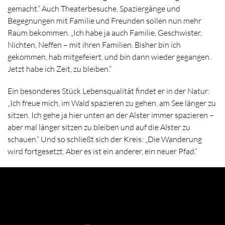
gemacht.“ Auch Theaterbesuche, Spaziergänge und
Begegnungen mit Familie und Freunden sollen nun mehr
Raum bekommen. „Ich habe ja auch Familie, Geschwister,
Nichten, Neffen – mit ihren Familien. Bisher bin ich
gekommen, hab mitgefeiert, und bin dann wieder gegangen.
Jetzt habe ich Zeit, zu bleiben.“
Ein besonderes Stück Lebensqualität findet er in der Natur:
„Ich freue mich, im Wald spazieren zu gehen, am See länger zu
sitzen. Ich gehe ja hier unten an der Alster immer spazieren –
aber mal länger sitzen zu bleiben und auf die Alster zu
schauen.“ Und so schließt sich der Kreis: „Die Wanderung
wird fortgesetzt. Aber es ist ein anderer, ein neuer Pfad.“