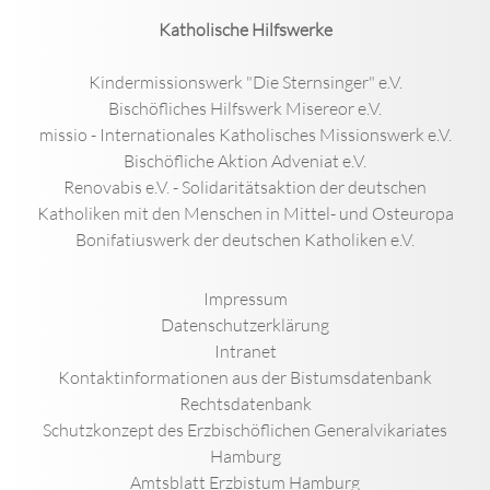
Katholische Hilfswerke
Kindermissionswerk "Die Sternsinger" e.V.
Bischöfliches Hilfswerk Misereor e.V.
missio - Internationales Katholisches Missionswerk e.V.
Bischöfliche Aktion Adveniat e.V.
Renovabis e.V. - Solidaritätsaktion der deutschen
Katholiken mit den Menschen in Mittel- und Osteuropa
Bonifatiuswerk der deutschen Katholiken e.V.
Impressum
Datenschutzerklärung
Intranet
Kontaktinformationen aus der Bistumsdatenbank
Rechtsdatenbank
Schutzkonzept des Erzbischöflichen Generalvikariates
Hamburg
Amtsblatt Erzbistum Hamburg