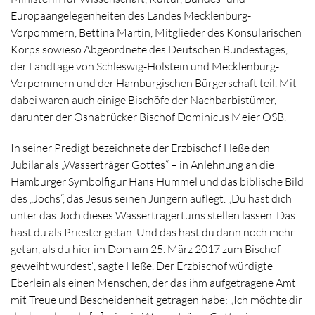
Europaangelegenheiten des Landes Mecklenburg-
Vorpommern, Bettina Martin, Mitglieder des Konsularischen
Korps sowieso Abgeordnete des Deutschen Bundestages,
der Landtage von Schleswig-Holstein und Mecklenburg-
Vorpommern und der Hamburgischen Bürgerschaft teil. Mit
dabei waren auch einige Bischöfe der Nachbarbistümer,
darunter der Osnabrücker Bischof Dominicus Meier OSB.
In seiner Predigt bezeichnete der Erzbischof Heße den
Jubilar als „Wasserträger Gottes“ – in Anlehnung an die
Hamburger Symbolfigur Hans Hummel und das biblische Bild
des „Jochs“, das Jesus seinen Jüngern auflegt. „Du hast dich
unter das Joch dieses Wasserträgertums stellen lassen. Das
hast du als Priester getan. Und das hast du dann noch mehr
getan, als du hier im Dom am 25. März 2017 zum Bischof
geweiht wurdest“, sagte Heße. Der Erzbischof würdigte
Eberlein als einen Menschen, der das ihm aufgetragene Amt
mit Treue und Bescheidenheit getragen habe: „Ich möchte dir