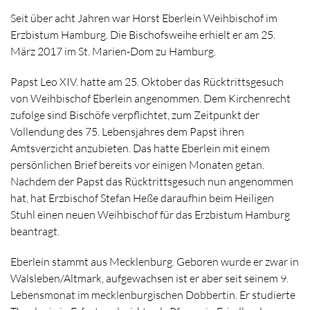
Seit über acht Jahren war Horst Eberlein Weihbischof im
Erzbistum Hamburg. Die Bischofsweihe erhielt er am 25.
März 2017 im St. Marien-Dom zu Hamburg.
Papst Leo XIV. hatte am 25. Oktober das Rücktrittsgesuch
von Weihbischof Eberlein angenommen. Dem Kirchenrecht
zufolge sind Bischöfe verpflichtet, zum Zeitpunkt der
Vollendung des 75. Lebensjahres dem Papst ihren
Amtsverzicht anzubieten. Das hatte Eberlein mit einem
persönlichen Brief bereits vor einigen Monaten getan.
Nachdem der Papst das Rücktrittsgesuch nun angenommen
hat, hat Erzbischof Stefan Heße daraufhin beim Heiligen
Stuhl einen neuen Weihbischof für das Erzbistum Hamburg
beantragt.
Eberlein stammt aus Mecklenburg. Geboren wurde er zwar in
Walsleben/Altmark, aufgewachsen ist er aber seit seinem 9.
Lebensmonat im mecklenburgischen Dobbertin. Er studierte