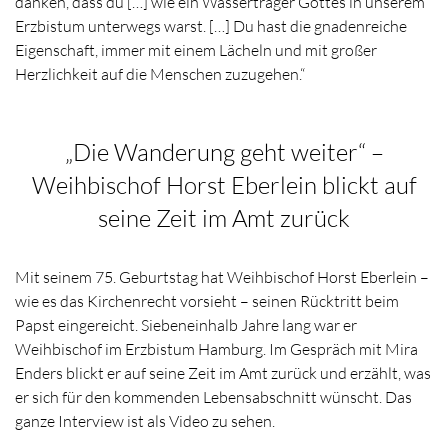
danken, dass du […] wie ein Wasserträger Gottes in unserem
Erzbistum unterwegs warst. […] Du hast die gnadenreiche
Eigenschaft, immer mit einem Lächeln und mit großer
Herzlichkeit auf die Menschen zuzugehen.“
„Die Wanderung geht weiter“ –
Weihbischof Horst Eberlein blickt auf
seine Zeit im Amt zurück
Mit seinem 75. Geburtstag hat Weihbischof Horst Eberlein –
wie es das Kirchenrecht vorsieht – seinen Rücktritt beim
Papst eingereicht. Siebeneinhalb Jahre lang war er
Weihbischof im Erzbistum Hamburg. Im Gespräch mit Mira
Enders blickt er auf seine Zeit im Amt zurück und erzählt, was
er sich für den kommenden Lebensabschnitt wünscht. Das
ganze Interview ist als Video zu sehen.