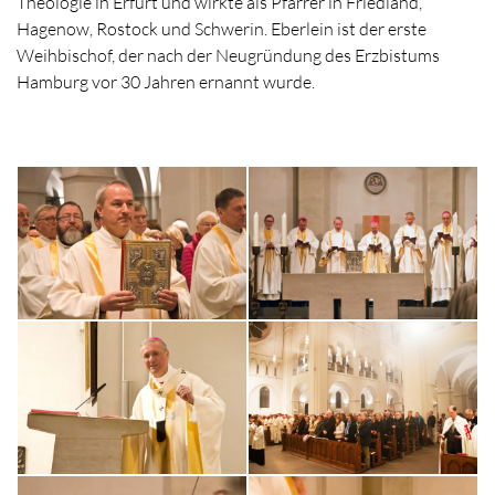
Theologie in Erfurt und wirkte als Pfarrer in Friedland,
Hagenow, Rostock und Schwerin. Eberlein ist der erste
Weihbischof, der nach der Neugründung des Erzbistums
Hamburg vor 30 Jahren ernannt wurde.