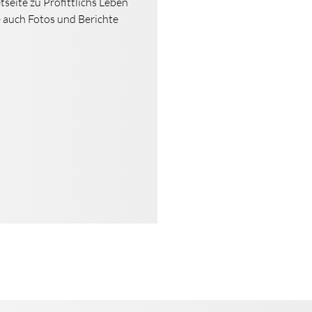
tseite zu Profittlichs Leben
ie auch Fotos und Berichte