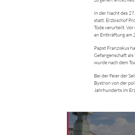
In der Nacht des 27
statt. Erzbischof Pr
Tode verurteilt. Vor
an Entkräftung am 2
Papst Franziskus ha
Gefangenschaft als 
wurde nach dem Tod
Bei der Feier der S
Bystron von der pol
Jahrhunderts im E