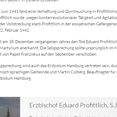
. Juni 1941 fand eine Verhaftung und Durchsuchung in Profittlic
offitlich wurde „wegen konterrevolutionärer Tätigkeit und Agitatio
 der Vollstreckung starb Profittlich in der sowjetischen Gefangens
2. Februar 1942.
t am 18. Dezember vergangenen Jahres den Tod Eduard Profittlich
Martyrium anerkannt. Die Seligsprechung sollte ursprünglich im M
 von Papst Franziskus auf den September verschoben.
eligsprechung wird auch das Erzbistum Hamburg vertreten sein, dur
nisch sprachigen Gemeinde und Martin Colberg, Beauftragter für 
rzbistum Hamburg.
Erzbischof Eduard Profittlich, S.J