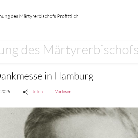
hung des Märtyrerbischofs Profittlich
ung des Märtyrerbischofs 
 Dankmesse in Hamburg
t 2025
teilen
Vorlesen