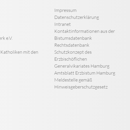
Impressum
Datenschutzerklärung
Intranet
Kontaktinformationen aus der
rk e.V.
Bistumsdatenbank
Rechtsdatenbank
n Katholiken mit den
Schutzkonzept des
Erzbischöflichen
Generalvikariates Hamburg
Amtsblatt Erzbistum Hamburg
Meldestelle gemäß
Hinweisgeberschutzgesetz