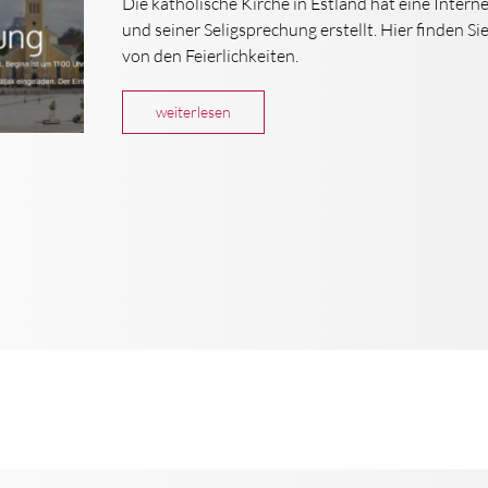
Die katholische Kirche in Estland hat eine Interne
und seiner Seligsprechung erstellt. Hier finden S
von den Feierlichkeiten.
weiterlesen