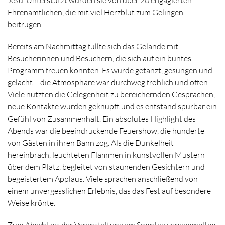
Jesu. Unterstützt wurden sie von über 20 engagierten
Ehrenamtlichen, die mit viel Herzblut zum Gelingen
beitrugen.
Bereits am Nachmittag füllte sich das Gelände mit
Besucherinnen und Besuchern, die sich auf ein buntes
Programm freuen konnten. Es wurde getanzt, gesungen und
gelacht – die Atmosphäre war durchweg fröhlich und offen.
Viele nutzten die Gelegenheit zu bereichernden Gesprächen,
neue Kontakte wurden geknüpft und es entstand spürbar ein
Gefühl von Zusammenhalt. Ein absolutes Highlight des
Abends war die beeindruckende Feuershow, die hunderte
von Gästen in ihren Bann zog. Als die Dunkelheit
hereinbrach, leuchteten Flammen in kunstvollen Mustern
über dem Platz, begleitet von staunenden Gesichtern und
begeistertem Applaus. Viele sprachen anschließend von
einem unvergesslichen Erlebnis, das das Fest auf besondere
Weise krönte.