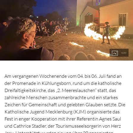
KJM
Am vergangenen Wochenende vom 04. bis 06. Juli fand an
der Promenade in Kühlungsborn, rund um die katholische
Dreifaltigkeitskirche, das „2. Meereslauschen“ statt, das
zahlreiche Menschen zusammenbrachte und ein starkes
Zeichen für Gemeinschaft und gelebten Glauben setzte. Die
Katholische Jugend Mecklenburg (KJM) organisierte das
Fest in enger Kooperation mit ihrer Referentin Agnes Saul
und Cathrice Stadler, der Tourismusseelsorgerin von Herz