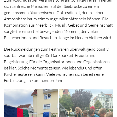
Zum Abschluss der Veranstaltung am Sonntag versammelten
sich zahlreiche Menschen auf der Seebrücke zu einem
gemeinsamen ökumenischen Gottesdienst, der in seiner
Atmosphäre kaum stimmungsvoller hätte sein können. Die
Kombination aus Meerblick, Musik, Gebet und Gemeinschaft
sorgte für einen tief bewegenden Moment, der vielen
Besucherinnen und Besuchern lange im Herzen bleiben wird.
Die Rückmeldungen zum Fest waren überwältigend positiv,
spürbar war überall große Dankbarkeit, Freude und
Begeisterung. Für die Organisatorinnen und Organisatoren
ist klar: Solche Momente zeigen, wie lebendig und offen
Kirche heute sein kann. Viele wünschen sich bereits eine
Fortsetzung im kommenden Jahr.