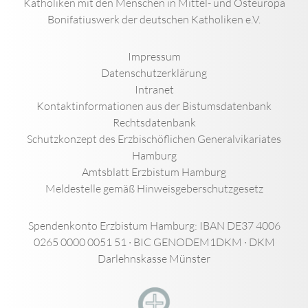
Katholiken mit den Menschen in Mittel- und Osteuropa
Bonifatiuswerk der deutschen Katholiken e.V.
Impressum
Datenschutzerklärung
Intranet
Kontaktinformationen aus der Bistumsdatenbank
Rechtsdatenbank
Schutzkonzept des Erzbischöflichen Generalvikariates
Hamburg
Amtsblatt Erzbistum Hamburg
Meldestelle gemäß Hinweisgeberschutzgesetz
Spendenkonto Erzbistum Hamburg: IBAN DE37 4006
0265 0000 0051 51 · BIC GENODEM1DKM · DKM
Darlehnskasse Münster