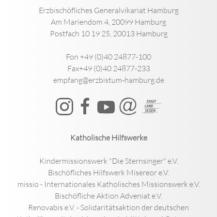
Erzbischöfliches Generalvikariat Hamburg
Am Mariendom 4, 20099 Hamburg
Postfach 10 19 25, 20013 Hamburg
Fon +49 (0)40 24877-100
Fax+49 (0)40 24877-233
empfang@erzbistum-hamburg.de
Katholische Hilfswerke
Kindermissionswerk "Die Sternsinger" e.V.
Bischöfliches Hilfswerk Misereor e.V.
missio - Internationales Katholisches Missionswerk e.V.
Bischöfliche Aktion Adveniat e.V.
Renovabis e.V. - Solidaritätsaktion der deutschen