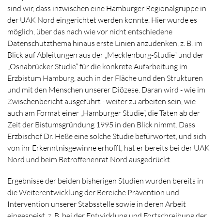
sind wir, dass inzwischen eine Hamburger Regionalgruppe in
der UAK Nord eingerichtet werden konnte. Hier wurde es
möglich, über das nach wie vor nicht entschiedene
Datenschutzthema hinaus erste Linien anzudenken, z. B. im
Blick auf Ableitungen aus der „Mecklenburg-Studie“ und der
„Osnabrücker Studie“ für die konkrete Aufarbeitung im
Erzbistum Hamburg, auch in der Fläche und den Strukturen
und mit den Menschen unserer Diözese. Daran wird - wie im
Zwischenbericht ausgeführt - weiter zu arbeiten sein, wie
auch am Format einer „Hamburger Studie“, die Taten ab der
Zeit der Bistumsgründung 1995 in den Blick nimmt. Dass
Erzbischof Dr. Heße eine solche Studie befürwortet, und sich
von ihr Erkenntnisgewinne erhofft, hat er bereits bei der UAK
Nord und beim Betroffenenrat Nord ausgedrückt.
Ergebnisse der beiden bisherigen Studien wurden bereits in
die Weiterentwicklung der Bereiche Prävention und
Intervention unserer Stabsstelle sowie in deren Arbeit
eingespeist, z. B. bei der Entwicklung und Fortschreibung der