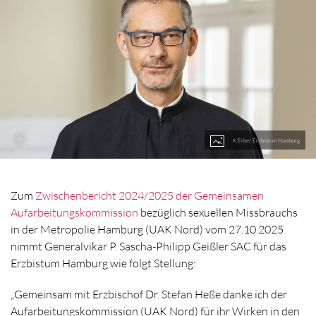
K.Erbe/ Erzbistum Hamburg
Zum
Zwischenbericht 2024/2025 der Gemeinsamen
Aufarbeitungskommission
bezüglich sexuellen Missbrauchs
in der Metropolie Hamburg (UAK Nord) vom 27.10.2025
nimmt Generalvikar P. Sascha-Philipp Geißler SAC für das
Erzbistum Hamburg wie folgt Stellung:
„Gemeinsam mit Erzbischof Dr. Stefan Heße danke ich der
Aufarbeitungskommission (UAK Nord) für ihr Wirken in den