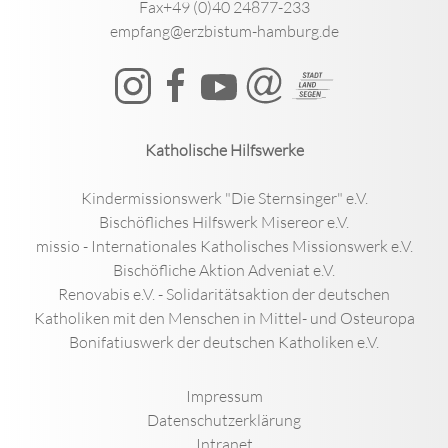
Fax+49 (0)40 24877-233
empfang@erzbistum-hamburg.de
Katholische Hilfswerke
Kindermissionswerk "Die Sternsinger" e.V.
Bischöfliches Hilfswerk Misereor e.V.
missio - Internationales Katholisches Missionswerk e.V.
Bischöfliche Aktion Adveniat e.V.
Renovabis e.V. - Solidaritätsaktion der deutschen
Katholiken mit den Menschen in Mittel- und Osteuropa
Bonifatiuswerk der deutschen Katholiken e.V.
Impressum
Datenschutzerklärung
Intranet