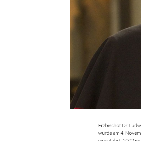
Erzbischof Dr. Lud
wurde am 4. Novemb
eingeführt. 2002 wur