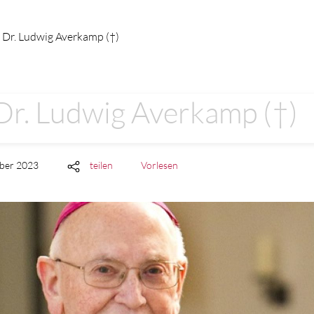
 Dr. Ludwig Averkamp (†)
Dr. Ludwig Averkamp (†)
mber 2023
teilen
Vorlesen