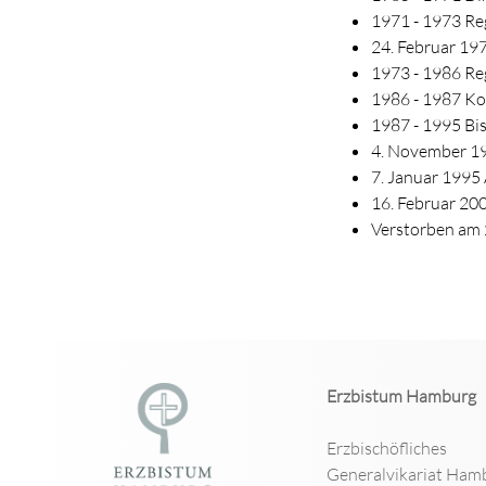
1971 - 1973 Reg
24. Februar 19
1973 - 1986 Re
1986 - 1987 Ko
1987 - 1995 Bi
4. November 19
7. Januar 1995
16. Februar 20
Verstorben am 2
Erzbistum Hamburg
Erzbischöfliches
Generalvikariat Ham