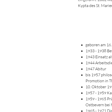
Kypta des St. Mari
geboren am 16.
1933 - 1938 Be
1943 Einsatz al
1944 Arbeitsdi
1947 Abitur
bis 1957 philo
Promotion in T
10. Oktober 19
1957 - 1959 Ka
1959 - 1965 Pr
Ostbevern bei
1965 - 1971 Di