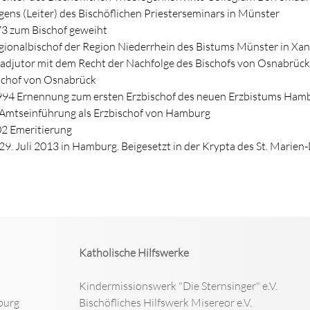
ens (Leiter) des Bischöflichen Priesterseminars in Münster
73 zum Bischof geweiht
gionalbischof der Region Niederrhein des Bistums Münster in Xa
adjutor mit dem Recht der Nachfolge des Bischofs von Osnabrück
schof von Osnabrück
94 Ernennung zum ersten Erzbischof des neuen Erzbistums Ham
 Amtseinführung als Erzbischof von Hamburg
02 Emeritierung
9. Juli 2013 in Hamburg. Beigesetzt in der Krypta des St. Marien
Katholische Hilfswerke
Kindermissionswerk "Die Sternsinger" e.V.
burg
Bischöfliches Hilfswerk Misereor e.V.