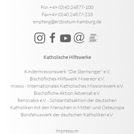
Fon +49 (0)40 24877-100
Fax+49 (0)40 24877-233
empfang@erzbistum-hamburg.de
Katholische Hilfswerke
Kindermissionswerk "Die Sternsinger" e.V.
Bischöfliches Hilfswerk Misereor e.V.
missio - Internationales Katholisches Missionswerk e.V.
Bischöfliche Aktion Adveniat e.V.
Renovabis e.V. - Solidaritätsaktion der deutschen
Katholiken mit den Menschen in Mittel- und Osteuropa
Bonifatiuswerk der deutschen Katholiken e.V.
Impressum