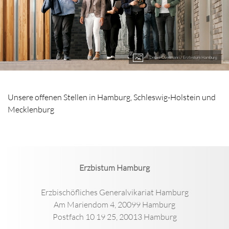
Detlef Overmann / Erzbistum Hamburg
Unsere offenen Stellen in Hamburg, Schleswig-Holstein und
Mecklenburg
Erzbistum Hamburg
Erzbischöfliches Generalvikariat Hamburg
Am Mariendom 4, 20099 Hamburg
Postfach 10 19 25, 20013 Hamburg