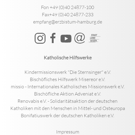
Fon +49 (0)40 24877-100
Fax+49 (0)40 24877-233
empfang@erzbistum-hamburg.de
Katholische Hilfswerke
Kindermissionswerk "Die Sternsinger" e.V.
Bischöfliches Hilfswerk Misereor e.V.
missio - Internationales Katholisches Missionswerk e.V.
Bischöfliche Aktion Adveniat e.V.
Renovabis e.V. - Solidaritätsaktion der deutschen
Katholiken mit den Menschen in Mittel- und Osteuropa
Bonifatiuswerk der deutschen Katholiken e.V.
Impressum