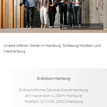
Detlef Overmann / Erzbistum Hamburg
Unsere offenen Stellen in Hamburg, Schleswig-Holstein und
Mecklenburg
Erzbistum Hamburg
Erzbischöfliches Generalvikariat Hamburg
Am Mariendom 4, 20099 Hamburg
Postfach 10 19 25, 20013 Hamburg